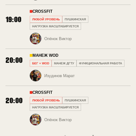
CROSSFIT
19:00
ЛЮБОЙ УРОВЕНЬ
ПУШКИНСКАЯ
НАГРУЗКА МАСШТАБИРУЕТСЯ
Опёнок Виктор
МАНЕЖ WOD
20:00
БЕГ + WOD
МАНЕЖ ДГТУ
ФУНКЦИОНАЛЬНАЯ РАБОТА
Изудинов Марат
CROSSFIT
20:00
ЛЮБОЙ УРОВЕНЬ
ПУШКИНСКАЯ
НАГРУЗКА МАСШТАБИРУЕТСЯ
Опёнок Виктор