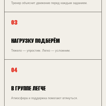
Тренер объяснит движение перед каждым заданием.
03
НАГРУЗКУ ПОДБЕРЁМ
Тяжело — упростим. Легко — усложним.
04
В ГРУППЕ ЛЕГЧЕ
Атмосфера и поддержка помогают втянуться.