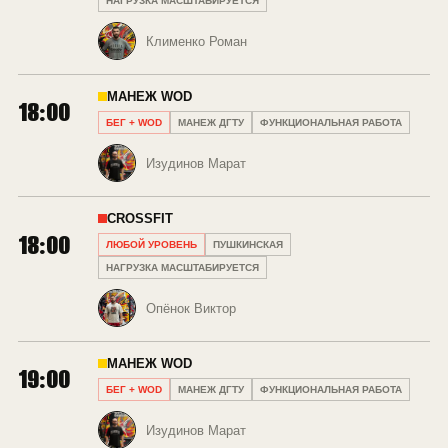
НАГРУЗКА МАСШТАБИРУЕТСЯ
Клименко Роман
МАНЕЖ WOD
18:00
БЕГ + WOD
МАНЕЖ ДГТУ
ФУНКЦИОНАЛЬНАЯ РАБОТА
Изудинов Марат
CROSSFIT
18:00
ЛЮБОЙ УРОВЕНЬ
ПУШКИНСКАЯ
НАГРУЗКА МАСШТАБИРУЕТСЯ
Опёнок Виктор
МАНЕЖ WOD
19:00
БЕГ + WOD
МАНЕЖ ДГТУ
ФУНКЦИОНАЛЬНАЯ РАБОТА
Изудинов Марат