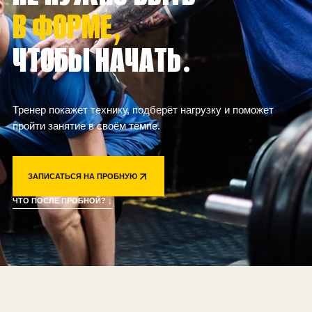
В ФОРМЕ,
ЧТОБЫ НАЧАТЬ.
Тренер покажет технику, подберёт нагрузку и поможет
пройти занятие в своём темпе.
ЗАПИСАТЬСЯ НА ПРОБНУЮ
ЧТО ПОСЛЕ ПРОБНОЙ? ↓