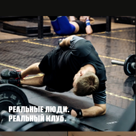
РЕАЛЬНЫЕ ЛЮДИ.
РЕАЛЬНЫЙ КЛУБ.