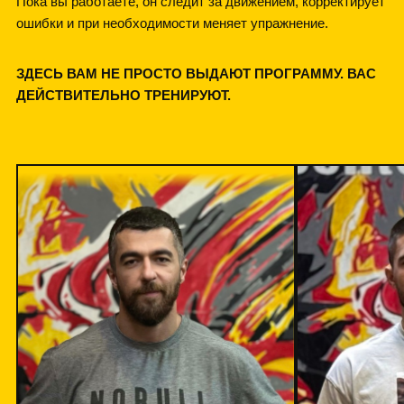
Пока вы работаете, он следит за движением, корректирует
ошибки и при необходимости меняет упражнение.
ЗДЕСЬ ВАМ НЕ ПРОСТО ВЫДАЮТ ПРОГРАММУ. ВАС
ДЕЙСТВИТЕЛЬНО ТРЕНИРУЮТ.