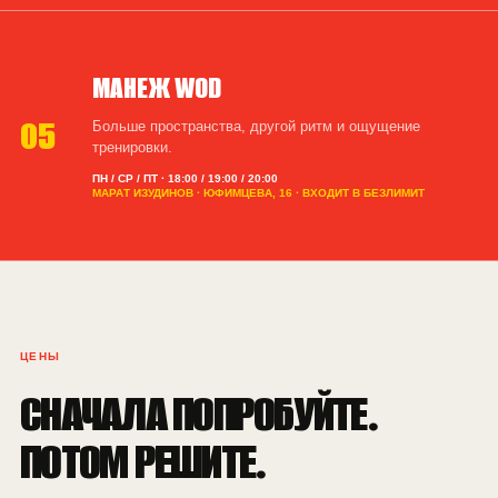
МАНЕЖ WOD
05
Больше пространства, другой ритм и ощущение
тренировки.
ПН / СР / ПТ · 18:00 / 19:00 / 20:00
МАРАТ ИЗУДИНОВ · ЮФИМЦЕВА, 16 · ВХОДИТ В БЕЗЛИМИТ
ЦЕНЫ
СНАЧАЛА ПОПРОБУЙТЕ.
ПОТОМ РЕШИТЕ.