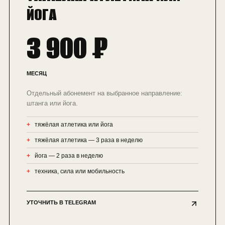
ЙОГА
3 900 ₽
МЕСЯЦ
Отдельный абонемент на выбранное направление:
штанга или йога.
тяжёлая атлетика или йога
тяжёлая атлетика — 3 раза в неделю
йога — 2 раза в неделю
техника, сила или мобильность
УТОЧНИТЬ В TELEGRAM