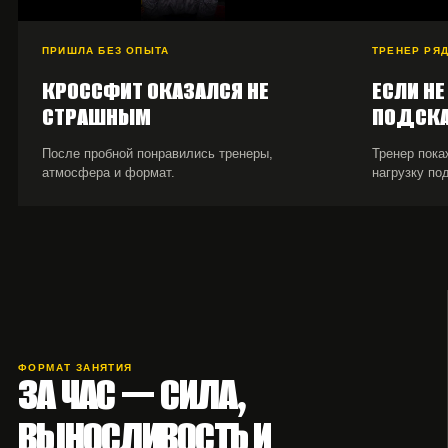
ПРИШЛА БЕЗ ОПЫТА
ТРЕНЕР РЯ
КРОССФИТ ОКАЗАЛСЯ НЕ
ЕСЛИ Н
СТРАШНЫМ
ПОДСК
После пробной понравились тренеры,
Тренер пока
атмосфера и формат.
нагрузку по
ФОРМАТ ЗАНЯТИЯ
ЗА ЧАС — СИЛА,
ВЫНОСЛИВОСТЬ И