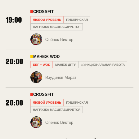
CROSSFIT
19:00
ЛЮБОЙ УРОВЕНЬ
ПУШКИНСКАЯ
НАГРУЗКА МАСШТАБИРУЕТСЯ
Опёнок Виктор
МАНЕЖ WOD
20:00
БЕГ + WOD
МАНЕЖ ДГТУ
ФУНКЦИОНАЛЬНАЯ РАБОТА
Изудинов Марат
CROSSFIT
20:00
ЛЮБОЙ УРОВЕНЬ
ПУШКИНСКАЯ
НАГРУЗКА МАСШТАБИРУЕТСЯ
Опёнок Виктор