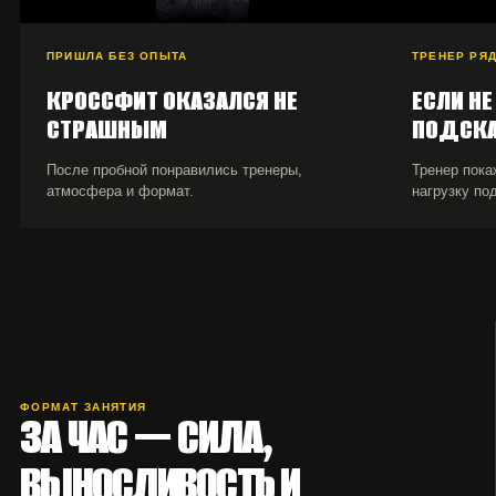
ПРИШЛА БЕЗ ОПЫТА
ТРЕНЕР РЯ
КРОССФИТ ОКАЗАЛСЯ НЕ
ЕСЛИ Н
СТРАШНЫМ
ПОДСК
После пробной понравились тренеры,
Тренер пока
атмосфера и формат.
нагрузку по
ФОРМАТ ЗАНЯТИЯ
ЗА ЧАС — СИЛА,
ВЫНОСЛИВОСТЬ И