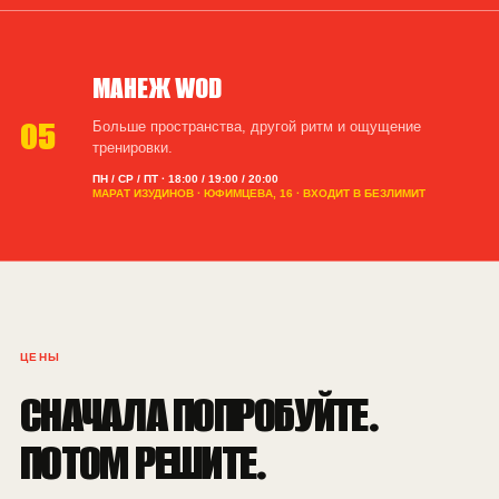
МАНЕЖ WOD
05
Больше пространства, другой ритм и ощущение
тренировки.
ПН / СР / ПТ · 18:00 / 19:00 / 20:00
МАРАТ ИЗУДИНОВ · ЮФИМЦЕВА, 16 · ВХОДИТ В БЕЗЛИМИТ
ЦЕНЫ
СНАЧАЛА ПОПРОБУЙТЕ.
ПОТОМ РЕШИТЕ.