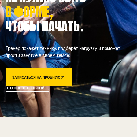
В ФОРМЕ,
ЧТОБЫ НАЧАТЬ.
Тренер покажет технику, подберёт нагрузку и поможет
пройти занятие в своём темпе.
ЗАПИСАТЬСЯ НА ПРОБНУЮ
ЧТО ПОСЛЕ ПРОБНОЙ? ↓