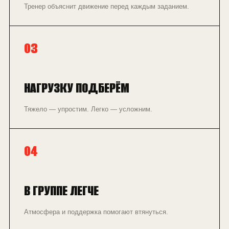
Тренер объяснит движение перед каждым заданием.
03
НАГРУЗКУ ПОДБЕРЁМ
Тяжело — упростим. Легко — усложним.
04
В ГРУППЕ ЛЕГЧЕ
Атмосфера и поддержка помогают втянуться.