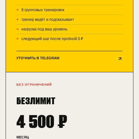
8 групповых тренировок
тренер ведёт и подсказывает
нагрузка под ваш уровень
следующий шаг после пробной 0 ₽
УТОЧНИТЬ В TELEGRAM
БЕЗ ОГРАНИЧЕНИЙ
БЕЗЛИМИТ
4 500 ₽
МЕСЯЦ