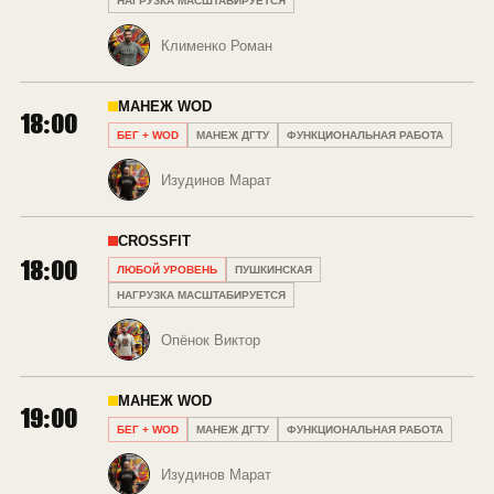
НАГРУЗКА МАСШТАБИРУЕТСЯ
Клименко Роман
МАНЕЖ WOD
18:00
БЕГ + WOD
МАНЕЖ ДГТУ
ФУНКЦИОНАЛЬНАЯ РАБОТА
Изудинов Марат
CROSSFIT
18:00
ЛЮБОЙ УРОВЕНЬ
ПУШКИНСКАЯ
НАГРУЗКА МАСШТАБИРУЕТСЯ
Опёнок Виктор
МАНЕЖ WOD
19:00
БЕГ + WOD
МАНЕЖ ДГТУ
ФУНКЦИОНАЛЬНАЯ РАБОТА
Изудинов Марат