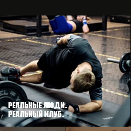
РЕАЛЬНЫЕ ЛЮДИ.
РЕАЛЬНЫЙ КЛУБ.