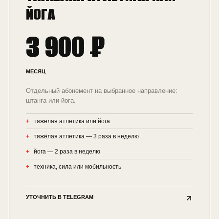
ЙОГА
3 900 ₽
МЕСЯЦ
Отдельный абонемент на выбранное направление:
штанга или йога.
тяжёлая атлетика или йога
тяжёлая атлетика — 3 раза в неделю
йога — 2 раза в неделю
техника, сила или мобильность
УТОЧНИТЬ В TELEGRAM