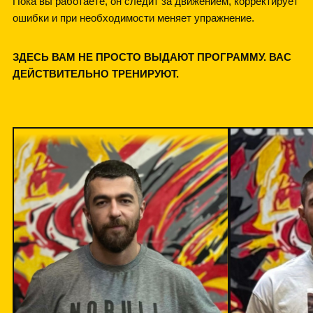
Пока вы работаете, он следит за движением, корректирует
ошибки и при необходимости меняет упражнение.
ЗДЕСЬ ВАМ НЕ ПРОСТО ВЫДАЮТ ПРОГРАММУ. ВАС
ДЕЙСТВИТЕЛЬНО ТРЕНИРУЮТ.